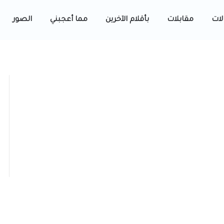
لات
مقابلات
بأقلام الآخرين
مما أعجبني
الصور