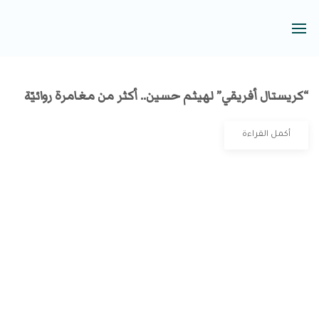
“كريستال أفريقي” لهيثم حسين.. أكثر من مغامرة روائيّة
أكمل القراءة