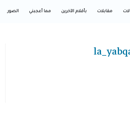
لات
مقابلات
بأقلام الآخرين
مما أعجبني
الصور
la_yabq