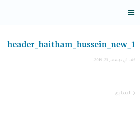
header_haitham_hussein_new_1
كتب في
ديسمبر 23, 2019
.
السابق