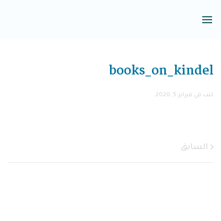
books_on_kindel
كتب في
فبراير 5, 2020
.
السابق