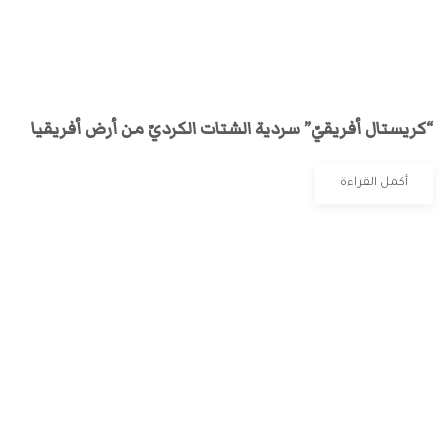
“كريستال أفريقيّ” سردية الشتات الكرديّ من أرض أفريقيا
أكمل القراءة