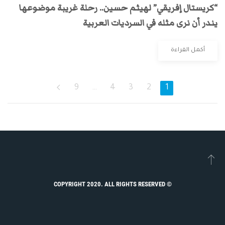
“كريستال إفريقي” لهيثم حسين.. رحلة غريبة موضوعها
يندر أن نرى مثله في السرديات العربية
أكمل القراءة
9
…
4
3
2
1
© COPYRIGHT 2020. ALL RIGHTS RESERVED