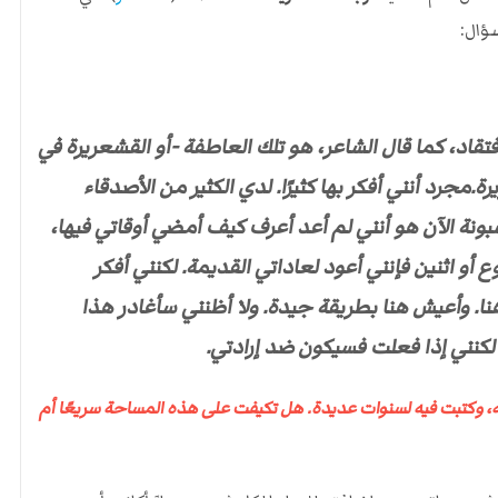
سؤال:
لافتقاد، كما قال الشاعر، هو تلك العاطفة -أو القشعريرة في
.مجرد أنني أفكر بها كثيرًا. لدي الكثير من الأصدقاء
نة الآن هو أنني لم أعد أعرف كيف أمضي أوقاتي فيها،
 أو اثنين فإنني أعود لعاداتي القديمة. لكنني أفكر
هنا. وأعيش هنا بطريقة جيدة. ولا أظنني سأغادر هذا
 .. لكنني إذا فعلت فسيكون ضد إرادتي.
ه، وكتبت فيه لسنوات عديدة. هل تكيفت على هذه المساحة سريعًا أم