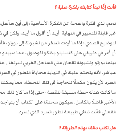
فأنت إذًا تبدأ كتابتك بفكرة صلبة ؟
نعم، لدي فكرة واضحة عن الفكرة الأساسية، إلى أين سأصل،
غير قابلة للتغيير في النهاية. أريد أن أقول ما أريد، ولكن 
لتوضيح قصدي ؛ إذا ما أردت السفر من لشبونة إلى بورتو، فأنا
أن أمر في طريقي على كاستيلو بلانكو للوصول، مما سيبدو سخي
بينما بورتو ولشبونة تقعان على الساحل الغربي للبرتغال.ما
مباشر، لأنه يتحتم عليك في النهاية محاباة التطور في السرد
السرد لأن يكون مكملًا للحاجة في تلك اللحظة، مما يمكننا
ما كانت هناك خطة مسبقة للقصة -حتى إذا ما كان ذلك مم
الأخير فاشلًا بالكامل. سيكون محتمًا على الكتاب أن يتواجد 
الفعلي فأنت تنافي طبيعة تطور السرد الذي يُسرد.
هل تكتب دائمًا بهذه الطريقة ؟