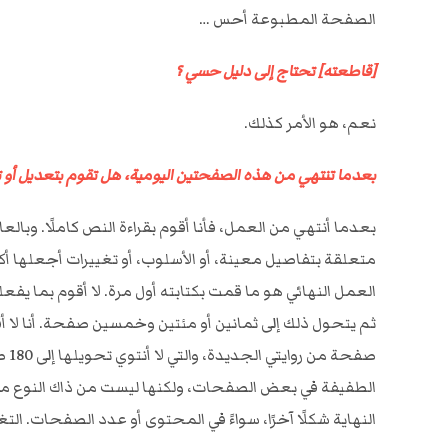
الصفحة المطبوعة أحس …
[قاطعته] تحتاج إلى دليل حسي ؟
نعم، هو الأمر كذلك.
بعدما تنتهي من هذه الصفحتين اليومية، هل تقوم بتعديل أو ت
بعدما أنتهي من العمل، فأنا أقوم بقراءة النص كاملًا. وب
العمل النهائي هو ما قمت بكتابته أول مرة. لا أقوم بما يف
صفح
الطفيفة في بعض الصفحات، ولكنها ليست من ذاك النوع من ال
النهاية شكلًا آخرًا، سواءً في المحتوى أو عدد الصفحات. ال