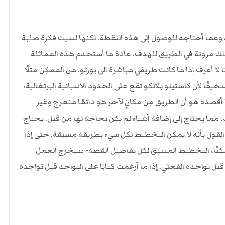
 وعما أحتاجه للوصول إلى هذه النقطة. لكنها لسيت فكرة صلبة
في ذلك مرونة في الطريق للهدف. عادة ما أستخدم هذه المماثلة
 لا أعرف إذا ما كانت طريقي مباشرة إلى بورتو. من الممكن مثلًا
فًا لأن كاستيلو بلانكو تقع على الحدود الاسبانية البرتغالية،
 أقصده هو أن الطريق من مكانٍ لآخر هو دائمًا متعرج وغير
، مما يحتاج إلى إضافة أشياء لم تكن بحاجة لها من قبل. يحتاج
 القول بأنه لا يمكن التخطيط لكل شيء بطريقة مسبقة. حتى إذا
كنًا، التخطيط المسبق لكل تفاصيل القصة- سيخرج العمل
قبل تواجده الفعلي. إذا ما أرغمت كتابًا على التواجد قبل تواجده