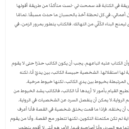
طريقة في الكتابة قد سمحت لي -لست متأكدًا من طريقة أقولها
ل أعمالي، في كل لحظة آخذ بالحسبان ما حدث مسبقًا. تمامًا
ليمنع البناء الكُلّي من التهالك. فالكتاب يتطور بمرور الزمن، في
أن الكتاب عليه اتباعهم. يجب أن يكون الكاتب حذرًا حتى لا يقوم
ا استقلالها. الشخصية حبيسة الكاتب، بين يديّ أنا، لكنه
المرتبطة بخيوط بين يدي الكاتب، لكنها خيوط مرخية.
ع القيام بأمور لا أريدها أنا الكاتب، فالكاتب يشد الخيوط من
الرواية.لا يمكن أن ينفصل السرد عن الشخصيات في الرواية.
ب أن يخلقه. فإذا ما قمت بخلق شخصية في القصة فأنا أعرف
ة لم تكن مكتملة التكوين، لكنها تتطور مع القصة. وأنا من يقوم
ا مع السرد، وأنا أصاحبه فيها. الأمر هو أنني لا أقوم بتطوير