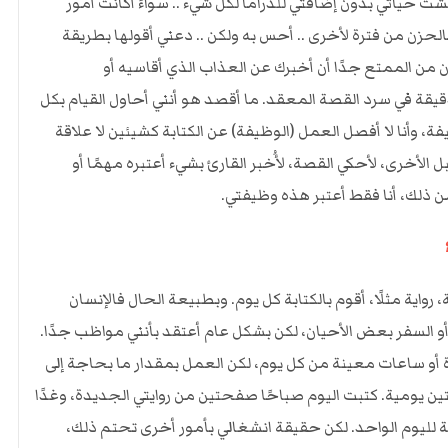
ت حياتي بدون إضافتي للدراما لكل شيء .. سواءً أكانت أمور
لحزن من فترة لأخرى .. أحس به ولكن .. دعني أقولها بطريقة
كون من الممتع جدًا أن أخبرك عن العذاب الذي أقاسيه أو
يقة في سرد القصة المعقد. ما أقصد هو أنني أحاول القيام بكل
ة، وأنا لا أفصل العمل (الوظيفة) عن الكتابة كشيئين لا علاقة
ل الأخرى، لأحكي القصة، لأُخبر القارئ بشيء أعتبره مهمًا أو
 من ذلك، أنا فقط أعتبر هذه وظيفتي.
رواية مثلًا، أقوم بالكتابة كل يوم. وبطبيعة الحال فالإنسان
 السفر بعض الأحيان، لكن بشكل عام أعتقد بأنني مواظب جدًا.
أو ساعات معينة من كل يوم، لكن العمل بمقدار ما بحاجة إلى
ين يومية. كتبت اليوم صباحًا صفحتين من روايتي الجديدة، وغدًا
 لليوم الواحد. لكن حقيقة انشغالي بأمور أخرى تحتم ذلك،