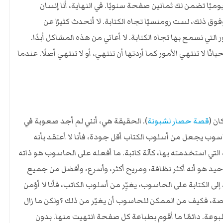
يًا تضمن لك ثمانين صفحة سنويًا. في النهاية، أنا إنسان
وق ذلك، لست رومنسيًا تجاه الكتابة. لا أتحدث كثيرًا عن
لتي نسمع بها تجاه الكتابة. لا أعاني من هذه المشاكل أبدًا.
 لا تنتهي الأمور كما أردتها أن تنتهي، أو لا تنتهي أصلًا. عندما
ان (
قصة حصار لشبونة
). الحقيقة هي، أنني لم أجد صعوبة في
الحاسوب يجعل من أسلوب الكتاب أقل جودة، فأنا لا أعتقد بأنه
التي استخدمته بها، كآلة كاتبة. ما أفعله على الحاسوب هو ذاته
الوحيد هو أنه أكثر نظافة، ومريح أكثر، وأسرع، وأفضل من جميع
د إلى الكتابة على الحاسوب، يغيِّر من أسلوب الكاتب، فأنا لا أؤمن
صة، فكيف من الممكن للحاسوب أن يغيّر من ذلك ؟ولكن ما زال
وعة. دائمًا ما أقوم بطباعة كل صفحة انتهيت منها. بدون