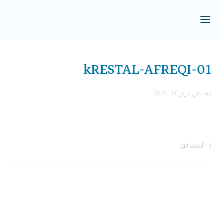
kRESTAL-AFREQI-01
كتب في
أبريل 21, 2025
.
السابق