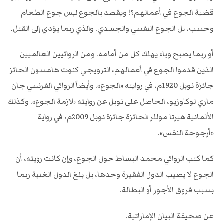
قضية الجوع في أعمالهم؟! ويقصد بالجوع ليس جوع الطعام
وحسب، بل الجوع النفسي والجسدي. والذي ربما يؤدي إلى القتل.
أو ربما يصبح وباء يهلك كل من أمامه. ومن الروائيين العالميين
الذين قدموا الجوع في أعمالهم، الترويجي كنوت هامسون الحائز
جائزة نوبل 1920م، في روايته «الجوع». وأيضاً الروائي الفرنسي جان
ماري لوكاوزيو، الحاصل على نوبل عن روايته «لازمة الجوع». وكذلك
الألمانية هيرتا موللر الحائزة جائزة نوبل 2009م، في رواية
«أرجوحة النفس».
كما كتب الروائي محمد البساط حول الجوع، وإن كانت رؤيته، أن
الجوع لا يصيب الدول الفقيرة وحدها، بل بلغ الدول الغنية ربما
بسبب فروق الأجور أو البطالة.
عن صحيفة البيان الإماراتية.