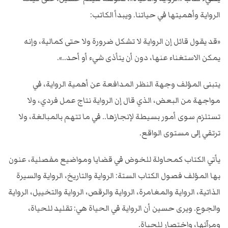
الرواية وأهميتها في حياتنا. ويبدأ الكاتب:
«قد يقول قائل إن الرواية لا تشكل ضرورة ولا حتى كمالية، وإنه
يمكن الاستغناء عنها، دون أن يتأذى شيء أو أحد..».
يتبنى المؤلف وجهة النظر المدافعة عن أهمية الرواية، في
مواجهة من البعض، الذي قال إن الرواية نتاج عمل فردي، ولا
تستلزم سوى أمور بسيطة لإنجازها.. في ما تتهم بالمبالغة، ولا
ترتقي إلى مستوى الواقع.
يأتي الكتاب كمحاولة للخوض في قضايا ومواضيع مفصلية، عنون
بها المؤلف فصول الكتاب الستة: الرواية والتاريخ، الرواية والسيرة
الذاتية، الرواية والمغامرة، الرواية والرقص، الرواية والتخييل، الرواية
والجوع. ويرى حسين أن الرواية في الحياة هي: تقليد للحياة،
ومرآتها، واختصار للحياة.